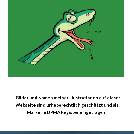
Bilder und Namen meiner Illustrationen auf
dies
er
Webseite sind
u
rheberechtlich geschützt und als
Marke im DPMA Register eingetragen!