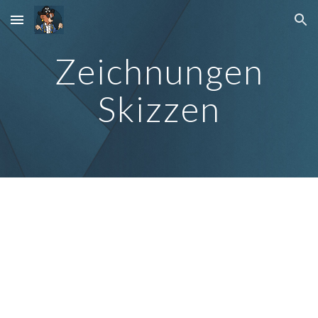
Skip to main content
Skip to navigation
Zeichnungen
Skizzen